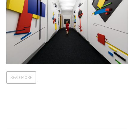
READ MORE