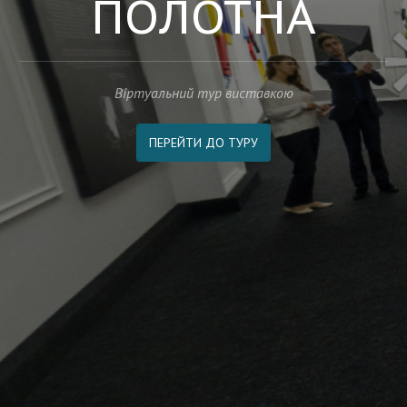
ПОЛОТНА
Віртуальний тур виставкою
ПЕРЕЙТИ ДО ТУРУ