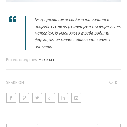
[Ми] призвичаїмо свідомість бачити в
природі все не як реальні речі та форми, а як
матеріал, із маси якого треба робити
форми, які не мають нічого спільного з
натурою
Project categories:
Малевич
SHARE ON
0