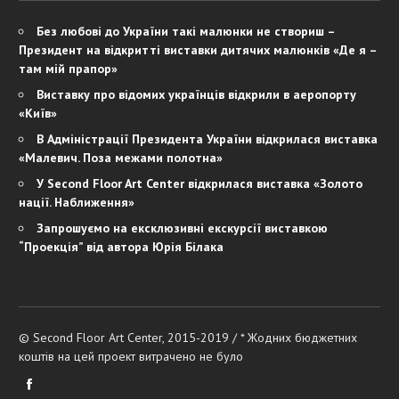
Без любові до України такі малюнки не створиш –
Президент на відкритті виставки дитячих малюнків «Де я –
там мій прапор»
Виставку про відомих українців відкрили в аеропорту
«Київ»
В Адміністрації Президента України відкрилася виставка
«Малевич. Поза межами полотна»
У Second Floor Art Center відкрилася виставка «Золото
нації. Наближення»
Запрошуємо на ексклюзивні екскурсії виставкою
“Проекція” від автора Юрія Білака
© Second Floor Art Center, 2015-2019 / * Жодних бюджетних
коштів на цей проект витрачено не було