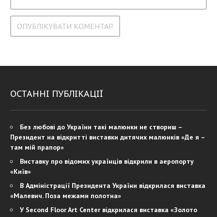
ОСТАННІ ПУБЛІКАЦІЇ
Без любові до України такі малюнки не створиш –
Президент на відкритті виставки дитячих малюнків «Де я –
там мій прапор»
Виставку про відомих українців відкрили в аеропорту
«Київ»
В Адміністрації Президента України відкрилася виставка
«Малевич. Поза межами полотна»
У Second Floor Art Center відкрилася виставка «Золото