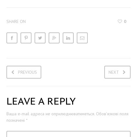
SHARE ON
0
PREVIOUS
NEXT
LEAVE A REPLY
Ваша e-mail адреса не оприлюднюватиметься.
Обов’язкові поля
позначені
*