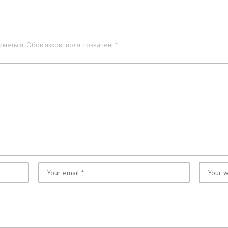
меться.
Обов’язкові поля позначені
*