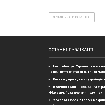
ОСТАННІ ПУБЛІКАЦІЇ
Без любові до України такі мал
на відкритті виставки дитячих мал
Виставку про відомих українців 
В Адміністрації Президента Укра
«Малевич. Поза межами полотна»
У Second Floor Art Center відкри