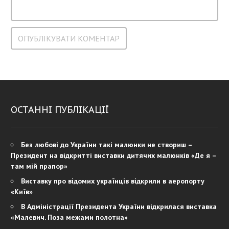
ОСТАННІ ПУБЛІКАЦІЇ
Без любові до України такі малюнки не створиш –
Президент на відкритті виставки дитячих малюнків «Де я –
там мій прапор»
Виставку про відомих українців відкрили в аеропорту
«Київ»
В Адміністрації Президента України відкрилася виставка
«Малевич. Поза межами полотна»