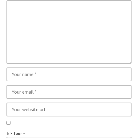
3 × four =