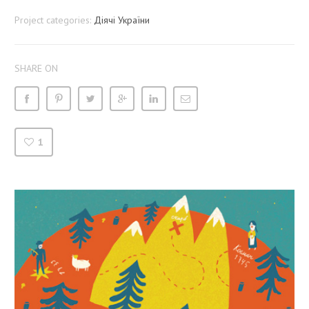
Project categories:
Діячі України
SHARE ON
1