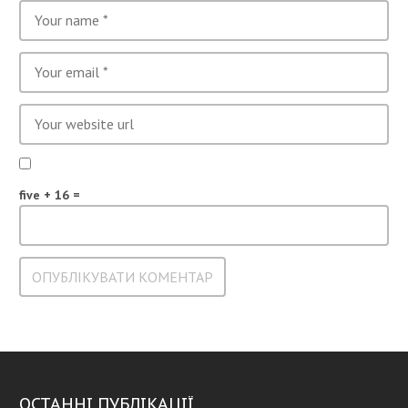
five + 16 =
ОСТАННІ ПУБЛІКАЦІЇ