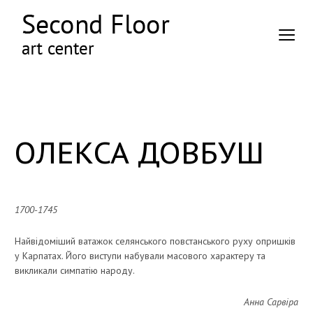
ОЛЕКСА ДОВБУШ
1700-1745
Найвідоміший ватажок селянського повстанського руху опришків
у Карпатах. Його виступи набували масового характеру та
викликали симпатію народу.
Анна Сарвіра