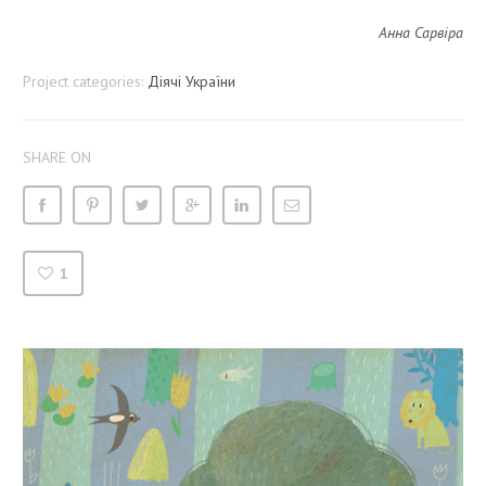
Анна Сарвіра
Project categories:
Діячі України
SHARE ON
1