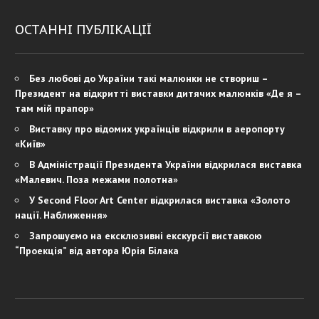
ОСТАННІ ПУБЛІКАЦІЇ
Без любові до України такі малюнки не створиш –
Президент на відкритті виставки дитячих малюнків «Де я –
там мій прапор»
Виставку про відомих українців відкрили в аеропорту
«Київ»
В Адміністрації Президента України відкрилася виставка
«Малевич. Поза межами полотна»
У Second Floor Art Center відкрилася виставка «Золото
нації. Наближення»
Запрошуємо на ексклюзивні екскурсії виставкою
“Проекція” від автора Юрія Білака