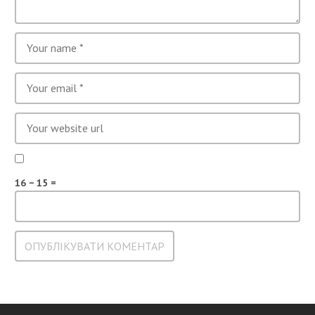
16 − 15 =