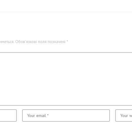
меться.
Обов’язкові поля позначені
*