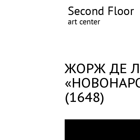
ЖОРЖ ДЕ Л
«НОВОН
(1648)