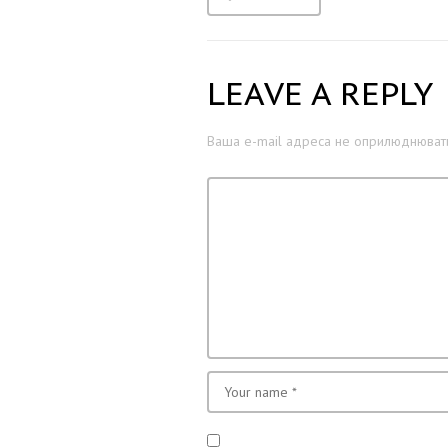
LEAVE A REPLY
Ваша e-mail адреса не оприлюднювати