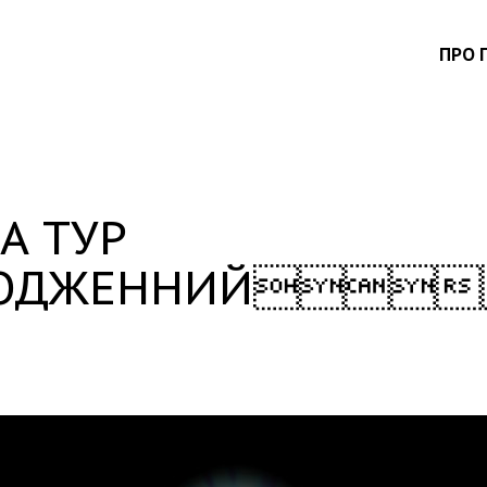
ПРО 
А ТУР
АРОДЖЕННИЙ