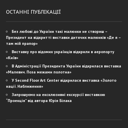
ОСТАННІ ПУБЛІКАЦІЇ
Без любові до України такі малюнки не створиш –
Президент на відкритті виставки дитячих малюнків «Де я –
там мій прапор»
Виставку про відомих українців відкрили в аеропорту
«Київ»
В Адміністрації Президента України відкрилася виставка
«Малевич. Поза межами полотна»
У Second Floor Art Center відкрилася виставка «Золото
нації. Наближення»
Запрошуємо на ексклюзивні екскурсії виставкою
“Проекція” від автора Юрія Білака