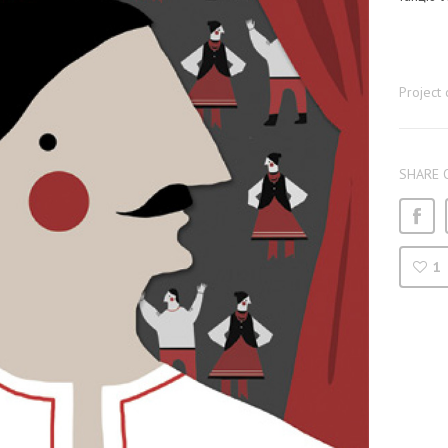
Project 
SHARE 
1