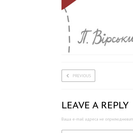
PREVIOUS
LEAVE A REPLY
Ваша e-mail адреса не оприлюднювати