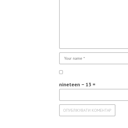
nineteen − 13 =