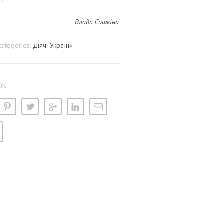
Влада Сошкіна
categories:
Діячі України
ON