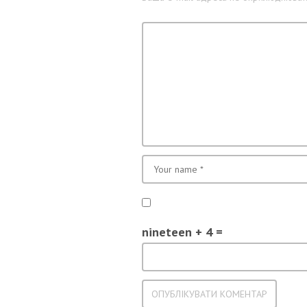
nineteen + 4 =