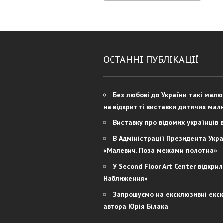
ОСТАННІ ПУБЛІКАЦІЇ
Без любові до України такі мал
на відкритті виставки дитячих мал
Виставку про відомих українців 
В Адміністрації Президента Укра
«Малевич. Поза межами полотна»
У Second Floor Art Center відкри
Наближення»
Запрошуємо на ексклюзивні екску
автора Юрія Білака